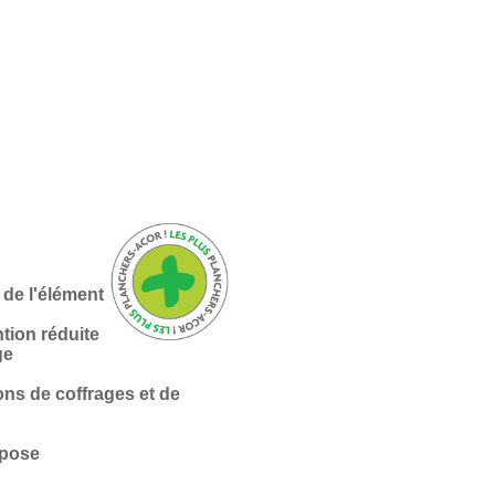
e de l'élément
tion réduite
ge
ns de coffrages et de
 pose