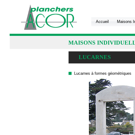
Accueil
Maisons In
MAISONS INDIVIDUEL
LUCARNES
Lucarnes à formes géométriques