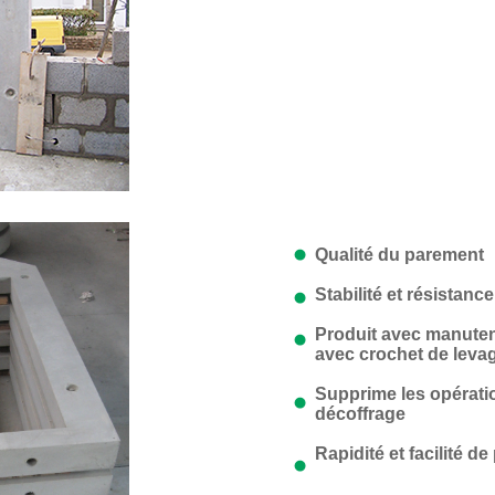
Qualité du parement
Stabilité et résistanc
Produit avec manuten
avec crochet de leva
Supprime les opératio
décoffrage
Rapidité et facilité de