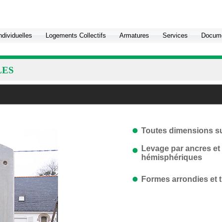
dividuelles
Logements Collectifs
Armatures
Services
Docume
LES
Toutes dimensions s
Levage par ancres et
hémisphériques
Formes arrondies et t